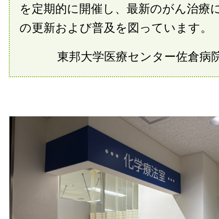
を定期的に開催し、最新のがん治療
の更新および普及を図っています。
東邦大学医療センター佐倉病