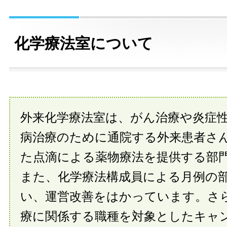
化学療法室について
外来化学療法室は、がん治療や炎症
病治療のために通院する外来患者さ
た点滴による薬物療法を提供する部
また、化学療法構成員による月例の
い、運営改善をはかっています。さ
療に関係する職種を対象としたキャ