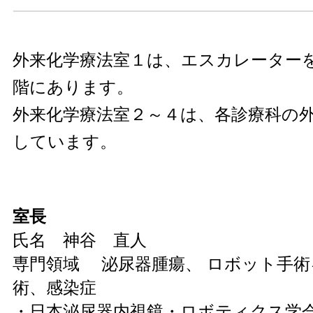
外来化学療法室１は、エスカレーター
階にあります。
外来化学療法室２～４は、各診療科の
しています。
室長
氏名 神谷 直人
専門領域 泌尿器腫瘍、 ロボット手術
術、感染症
・日本泌尿器内視鏡・ロボティクス学