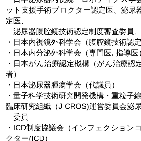
ット支援手術プロクター認定医、
泌尿
定医、
泌尿器腹腔鏡技術認定制度審査委員
・日本内視鏡外科学会（腹腔鏡技術認
・日本内分泌外科学会（専門医, 指導医
・
日本がん治療認定機構（がん治療認
者）
・日本泌尿器腫瘍学会（代議員）
・量子科学技術研究開発機構・
重粒子
臨床研究組織（J-CROS)
運営委員会泌
委員
・ICD制度協議会（インフェクション
クター(
ICD）