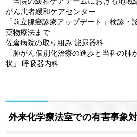
「当院の緩和ケアチームにおける地域
がん患者緩和ケアセンター
「前立腺癌診療アップデート」検診・
薬物療法まで
佐倉病院の取り組み 泌尿器科
「肺がん個別化治療の進歩と当科の肺
状」 呼吸器内科
外来化学療法室での有害事象