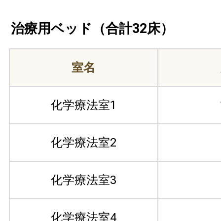
治療用ベッド（合計32床）
室名
化学療法室1
化学療法室2
化学療法室3
化学療法室4