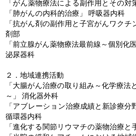
「がん薬物療法による副作用とその対策
「肺がんの内科的治療」 呼吸器内科
「抗がん剤の副作用と子宮がんワクチン
剤部
「前立腺がん薬物療法最前線～個別化
泌尿器科
２．地域連携活動
「大腸がん治療の取り組み～化学療法
～」 消化器外科
「アブレーション治療成績と新診療分野
循環器内科
「進化する関節リウマチの薬物治療と手