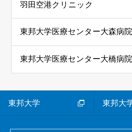
羽田空港クリニック
東邦大学医療センター
大森病
東邦大学医療センター
大橋病
東邦大学
東邦大