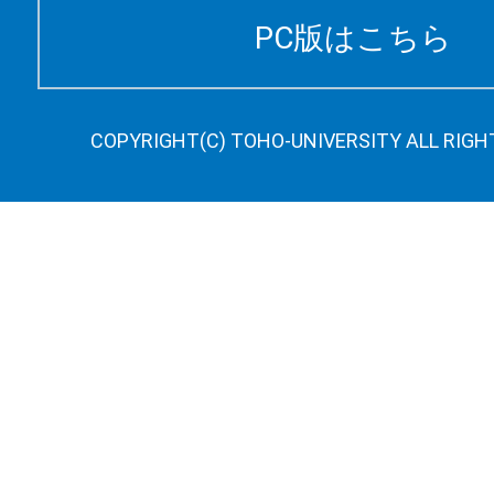
PC版はこちら
COPYRIGHT(C) TOHO-UNIVERSITY ALL RIGH