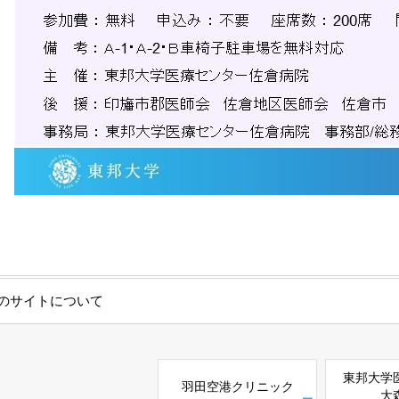
のサイトについて
東邦大学
羽田空港クリニック
大