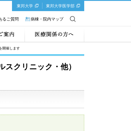
東邦大学
東邦大学医学部
あるご質問
病棟・院内マップ
を開催します
ヘルスクリニック・他）