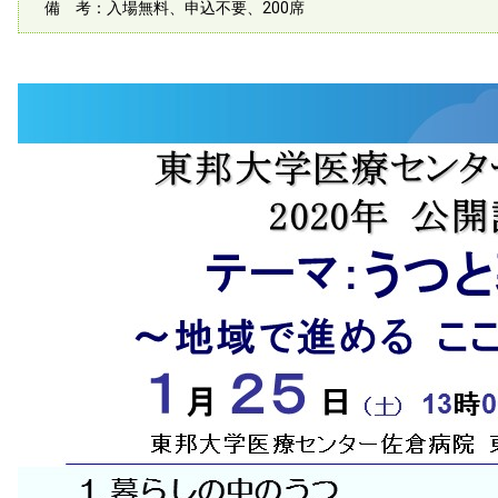
備 考：入場無料、申込不要、200席