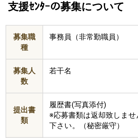
支援ｾﾝﾀｰの募集について
募集職
事務員（非常勤職員）
種
募集人
若干名
数
履歴書(写真添付)
提出書
※応募書類は返却致しませ
類
下さい。（秘密厳守）