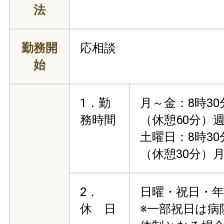
法
勤務開
応相談
始
1．勤
月～金：8時30
務時間
（休憩60分）週
土曜日：8時30
（休憩30分）月
2．
日曜・祝日・年
休 日
※一部祝日は病