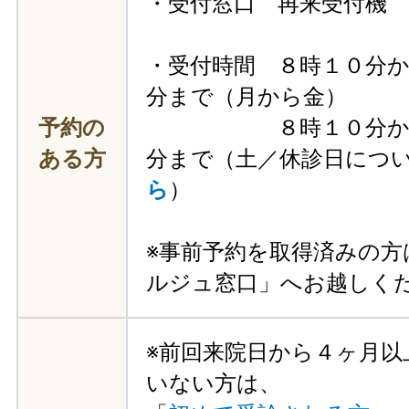
・受付窓口 再来受付機
・受付時間 ８時１０分
分まで（月から金）
予約の
８時１０分から
ある方
分まで（土／休診日につ
ら
）
※事前予約を取得済みの方
ルジュ窓口」へお越しく
※前回来院日から４ヶ月以
いない方は、