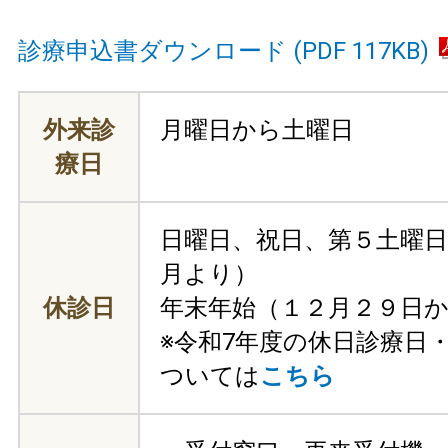
診療申込書ダウンロード (PDF 117KB)
外来診
月曜日から土曜日
療日
日曜日、祝日、第５土曜日
月より）
休診日
年末年始（１２月２９日
※令和7年度の休日診療日
ついては
こちら