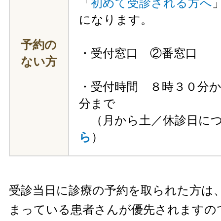
「
初めて受診される方へ
になります。
予約の
・受付窓口 ②番窓口
ない方
・受付時間 ８時３０分
分まで
（月から土／休診日につ
ら
）
受診当日に診療の予約を取られた方は
まっている患者さんが優先されますの