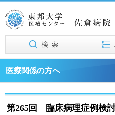
医療関係の方へ
第265回 臨床病理症例検