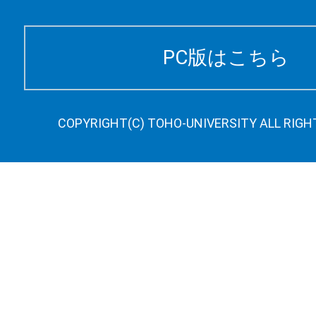
PC版はこちら
COPYRIGHT(C) TOHO-UNIVERSITY ALL RIGH