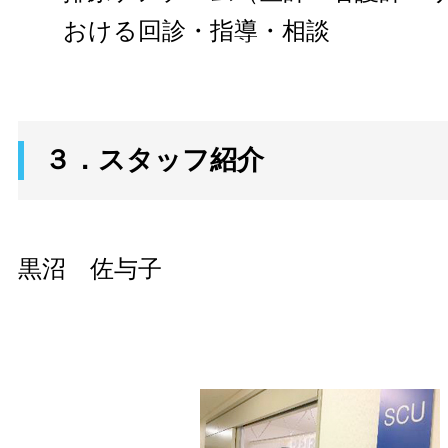
おける回診・指導・相談
３．スタッフ紹介
黒沼 佐与子