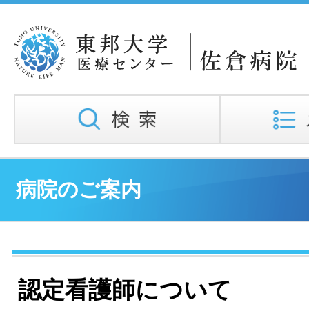
病院のご案内
認定看護師について