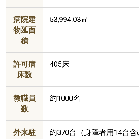
病院建
53,994.03㎡
物延面
積
許可病
405床
床数
教職員
約1000名
数
外来駐
約370台（身障者用14台