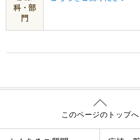
科・部
門
このページのトップへ