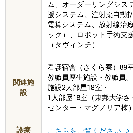
ム、オーダーリングシス
援システム、注射薬自動
電算システム、放射線治
ック）、ロボット手術支
（ダヴィンチ）
看護宿舎（さくら寮）89
教職員厚生施設・教職員、
関連施
施設2人部屋18室・
設
1人部屋18室（東邦大学
センター・マグノリア棟
診療
こちらをご覧ください